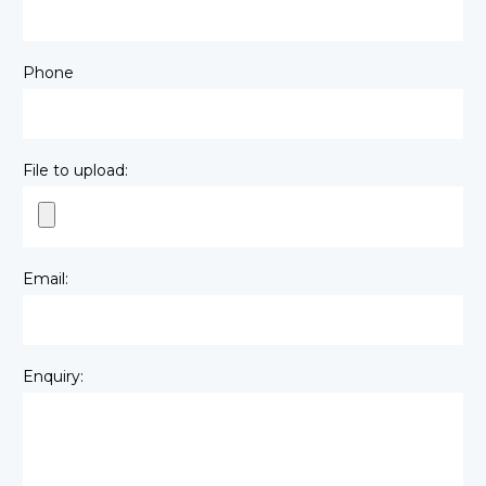
Phone
File to upload:
Email:
Enquiry: