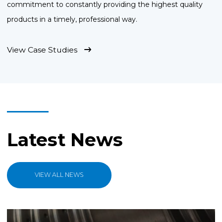
commitment to constantly providing the highest quality
products in a timely, professional way.
View Case Studies
Latest News
VIEW ALL NEWS