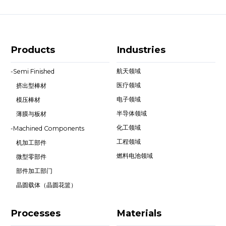
Products
Industries
航天领域
-
Semi Finished
医疗领域
挤出型棒材
电子领域
模压棒材
半导体领域
薄膜与板材
化工领域
-
Machined Components
工程领域
机加工部件
燃料电池领域
微型零部件
部件加工部门
晶圆载体（晶圆花篮）
Processes
Materials