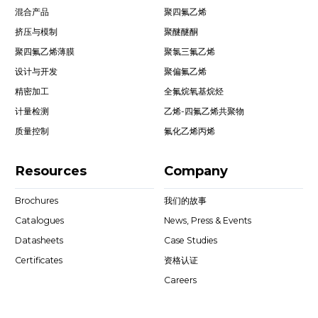
混合产品
聚四氟乙烯
挤压与模制
聚醚醚酮
聚四氟乙烯薄膜
聚氯三氟乙烯
设计与开发
聚偏氟乙烯
精密加工
全氟烷氧基烷烃
计量检测
乙烯-四氟乙烯共聚物
质量控制
氟化乙烯丙烯
Resources
Company
Brochures
我们的故事
Catalogues
News, Press & Events
Datasheets
Case Studies
Certificates
资格认证
Careers