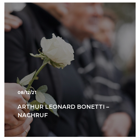
08/12/21
ARTHUR LEONARD BONETTI –
NACHRUF