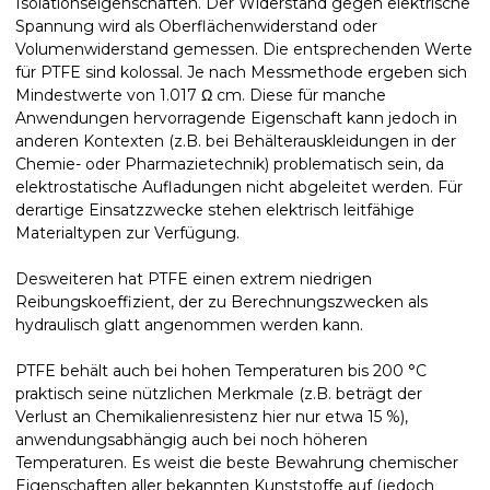
Isolationseigenschaften. Der Widerstand gegen elektrische
Spannung wird als Oberflächenwiderstand oder
Volumenwiderstand gemessen. Die entsprechenden Werte
für PTFE sind kolossal. Je nach Messmethode ergeben sich
Mindestwerte von 1.017 Ω cm. Diese für manche
Anwendungen hervorragende Eigenschaft kann jedoch in
anderen Kontexten (z.B. bei Behälterauskleidungen in der
Chemie- oder Pharmazietechnik) problematisch sein, da
elektrostatische Aufladungen nicht abgeleitet werden. Für
derartige Einsatzzwecke stehen elektrisch leitfähige
Materialtypen zur Verfügung.
Desweiteren hat PTFE einen extrem niedrigen
Reibungskoeffizient, der zu Berechnungszwecken als
hydraulisch glatt angenommen werden kann.
PTFE behält auch bei hohen Temperaturen bis 200 °C
praktisch seine nützlichen Merkmale (z.B. beträgt der
Verlust an Chemikalienresistenz hier nur etwa 15 %),
anwendungsabhängig auch bei noch höheren
Temperaturen. Es weist die beste Bewahrung chemischer
Eigenschaften aller bekannten Kunststoffe auf (jedoch