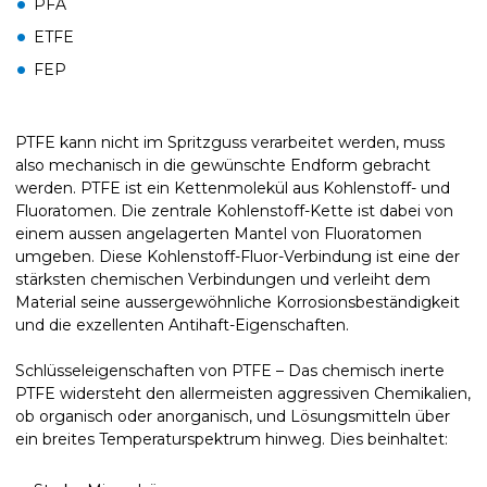
PFA
ETFE
FEP
PTFE kann nicht im Spritzguss verarbeitet werden, muss
also mechanisch in die gewünschte Endform gebracht
werden. PTFE ist ein Kettenmolekül aus Kohlenstoff- und
Fluoratomen. Die zentrale Kohlenstoff-Kette ist dabei von
einem aussen angelagerten Mantel von Fluoratomen
umgeben. Diese Kohlenstoff-Fluor-Verbindung ist eine der
stärksten chemischen Verbindungen und verleiht dem
Material seine aussergewöhnliche Korrosionsbeständigkeit
und die exzellenten Antihaft-Eigenschaften.
Schlüsseleigenschaften von PTFE – Das chemisch inerte
PTFE widersteht den allermeisten aggressiven Chemikalien,
ob organisch oder anorganisch, und Lösungsmitteln über
ein breites Temperaturspektrum hinweg. Dies beinhaltet: