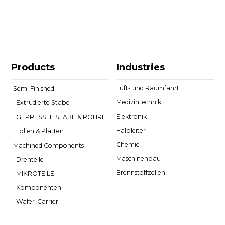
Products
Industries
Luft- und Raumfahrt
-
Semi Finished
Medizintechnik
Extrudierte Stäbe
Elektronik
GEPRESSTE STÄBE & ROHRE
Halbleiter
Folien & Platten
Chemie
-
Machined Components
Maschinenbau
Drehteile
Brennstoffzellen
MIKROTEILE
Komponenten
Wafer-Carrier