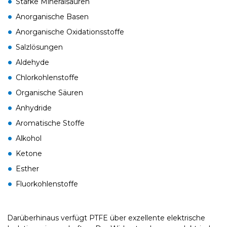
Starke Mineralsäuren
Anorganische Basen
Anorganische Oxidationsstoffe
Salzlösungen
Aldehyde
Chlorkohlenstoffe
Organische Säuren
Anhydride
Aromatische Stoffe
Alkohol
Ketone
Esther
Fluorkohlenstoffe
Darüberhinaus verfügt PTFE über exzellente elektrische