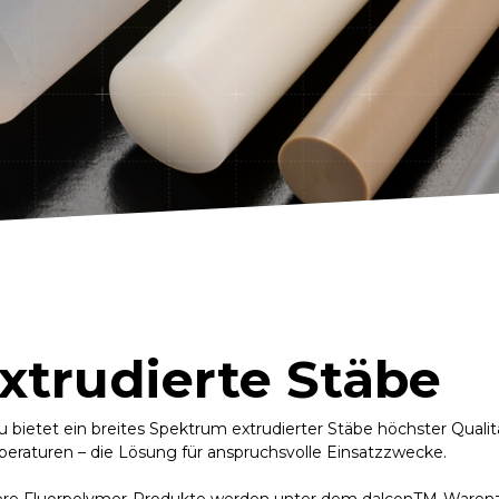
xtrudierte Stäbe
u bietet ein breites Spektrum extrudierter Stäbe höchster Qualit
eraturen – die Lösung für anspruchsvolle Einsatzzwecke.