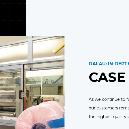
DALAU: IN-DEPT
CASE
As we continue to f
our customers remai
the highest quality 