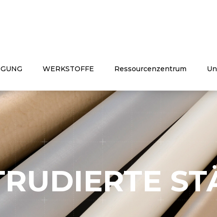
lement of your website:
IGUNG
WERKSTOFFE
Ressourcenzentrum
Un
TRUDIERTE ST