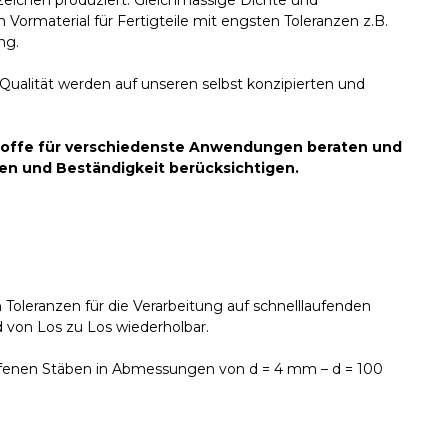
ichen produziert. Gleichmässige Dichte und
Vormaterial für Fertigteile mit engsten Toleranzen z.B.
ng.
ualität werden auf unseren selbst konzipierten und
stoffe für verschiedenste Anwendungen beraten und
n und Beständigkeit berücksichtigen.
 Toleranzen für die Verarbeitung auf schnelllaufenden
 von Los zu Los wiederholbar.
iffenen Stäben in Abmessungen von d = 4 mm – d = 100