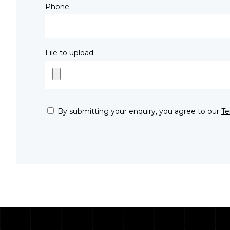
Phone
File to upload:
By submitting your enquiry, you agree to our
Te