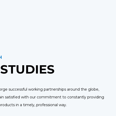
H
 STUDIES
orge successful working partnerships around the globe,
n satisfied with our commitment to constantly providing
products in a timely, professional way.