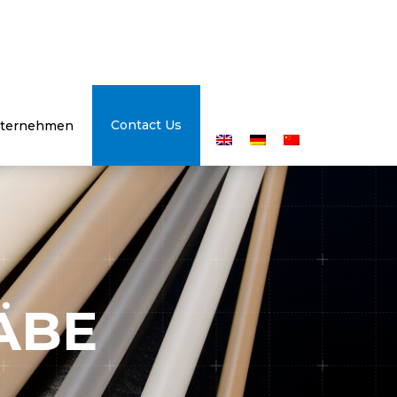
Contact Us
ternehmen
ÄBE