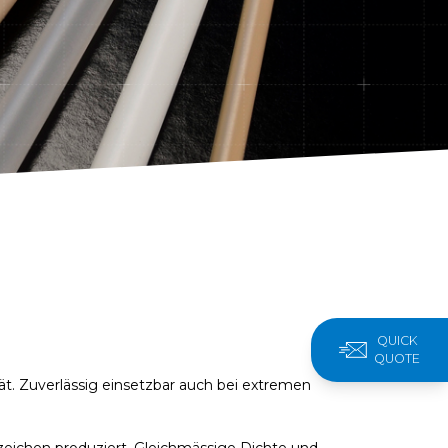
QUICK
QUOTE
ät. Zuverlässig einsetzbar auch bei extremen