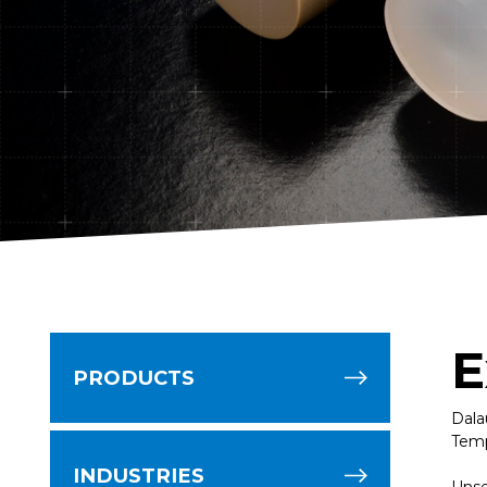
E
PRODUCTS
Dala
Temp
INDUSTRIES