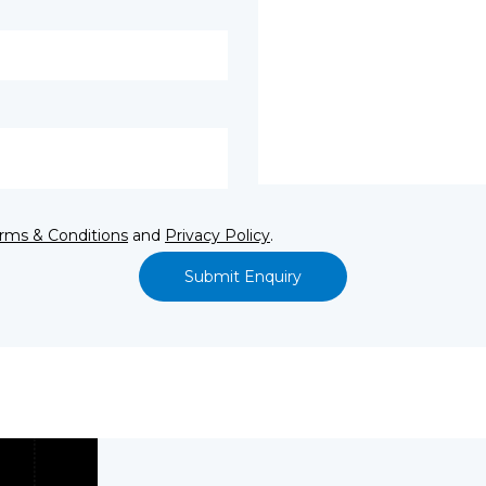
rms & Conditions
and
Privacy Policy
.